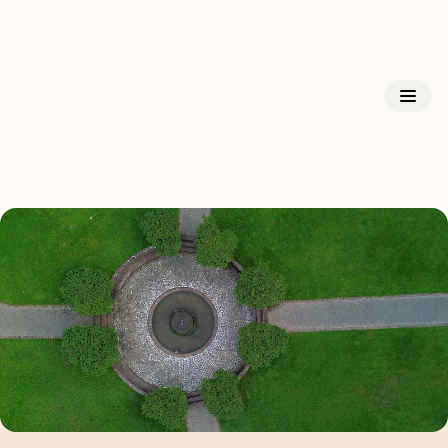
Kloster Triefenstein