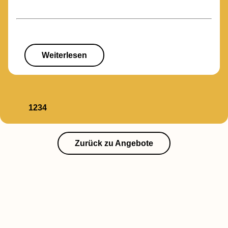
Weiterlesen
1
2
3
4
Zurück zu Angebote