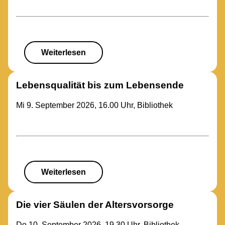
Weiterlesen
Lebensqualität bis zum Lebensende
Mi 9. September 2026, 16.00 Uhr, Bibliothek
Weiterlesen
Die vier Säulen der Altersvorsorge
Do 10. September 2026, 19.30 Uhr, Bibliothek