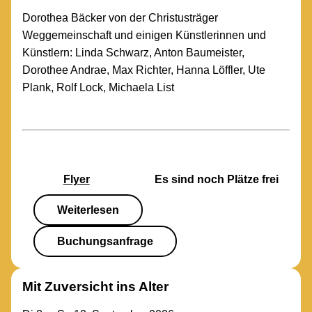
Dorothea Bäcker von der Christusträger
Weggemeinschaft und einigen Künstlerinnen und
Künstlern: Linda Schwarz, Anton Baumeister,
Dorothee Andrae, Max Richter, Hanna Löffler, Ute
Plank, Rolf Lock, Michaela List
Flyer
Es sind noch Plätze frei
Weiterlesen
Buchungsanfrage
Mit Zuversicht ins Alter