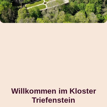
Willkommen im Kloster
Triefenstein