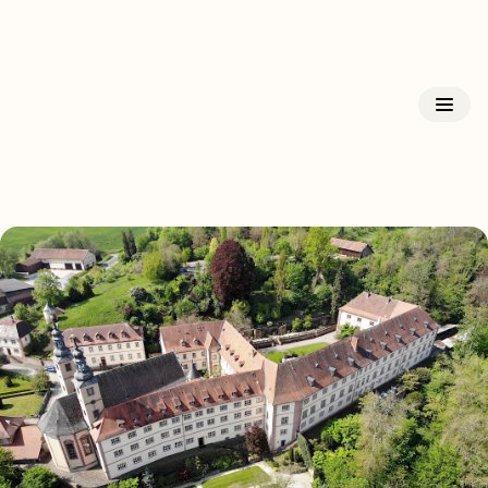
Kloster Triefenstein