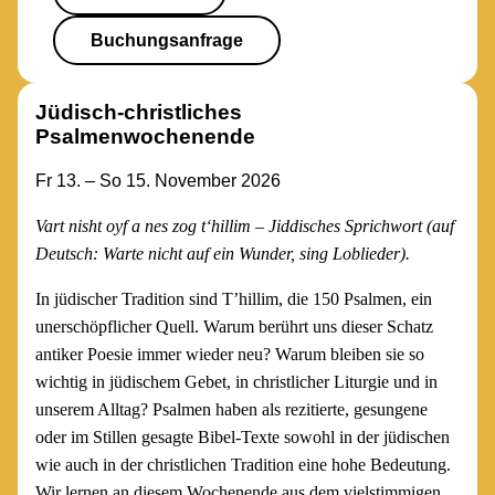
Buchungsanfrage
Jüdisch-christliches
Psalmenwochenende
Fr 13. – So 15. November 2026
Vart nisht oyf a nes zog t‘hillim –
Jiddisches Sprichwort (auf
Deutsch: Warte nicht auf ein Wunder, sing Loblieder).
In jüdischer Tradition sind T’hillim, die 150 Psalmen, ein
unerschöpflicher Quell. Warum berührt uns dieser Schatz
antiker Poesie immer wieder neu? Warum bleiben sie so
wichtig in jüdischem Gebet, in christlicher Liturgie und in
unserem Alltag? Psalmen haben als rezitierte, gesungene
oder im Stillen gesagte Bibel-Texte sowohl in der jüdischen
wie auch in der christlichen Tradition eine hohe Bedeutung.
Wir lernen an diesem Wochenende aus dem vielstimmigen