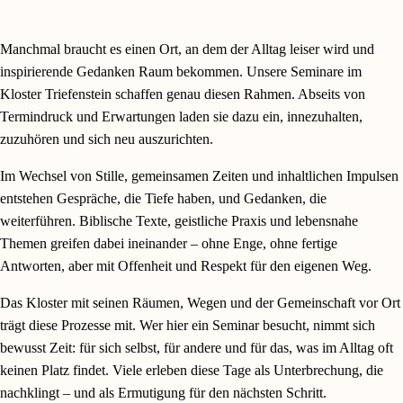
Manchmal braucht es einen Ort, an dem der Alltag leiser wird und
inspirierende Gedanken Raum bekommen. Unsere Seminare im
Kloster Triefenstein schaffen genau diesen Rahmen. Abseits von
Termindruck und Erwartungen laden sie dazu ein, innezuhalten,
zuzuhören und sich neu auszurichten.
Im Wechsel von Stille, gemeinsamen Zeiten und inhaltlichen Impulsen
entstehen Gespräche, die Tiefe haben, und Gedanken, die
weiterführen. Biblische Texte, geistliche Praxis und lebensnahe
Themen greifen dabei ineinander – ohne Enge, ohne fertige
Antworten, aber mit Offenheit und Respekt für den eigenen Weg.
Das Kloster mit seinen Räumen, Wegen und der Gemeinschaft vor Ort
trägt diese Prozesse mit. Wer hier ein Seminar besucht, nimmt sich
bewusst Zeit: für sich selbst, für andere und für das, was im Alltag oft
keinen Platz findet. Viele erleben diese Tage als Unterbrechung, die
nachklingt – und als Ermutigung für den nächsten Schritt.