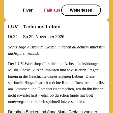
Flyer
Fällt aus
Weiterlesen
LUV – Tiefer ins Leben
Di 24. – So 29. November 2026
Sechs Tage Auszeit im Kloster, in denen du deinem Innersten
nachspüren kannst:
Der LUV-Workshop führt dich mit Achtsamkeitsübungen,
Musik, Poesie, kurzen Impulsen und fokussierten Fragen
hinein in die Geschichte deines eigenen Lebens. Diese
spirituelle Biografiearbeit möchte Raum öffnen, bei dir selbst
anzukommen und Gott dort zu entdecken, wo du ihn bisher
nicht erwartet hast – egal, ob du schon lange mit Gott
unterwegs oder einfach spirituell interessiert bist.
Dorothea Bäcker und Anna Maria Gerlach von der