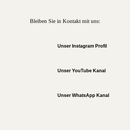
Bleiben Sie in Kontakt mit uns:
Unser Instagram Profil
Unser YouTube Kanal
Unser WhatsApp Kanal