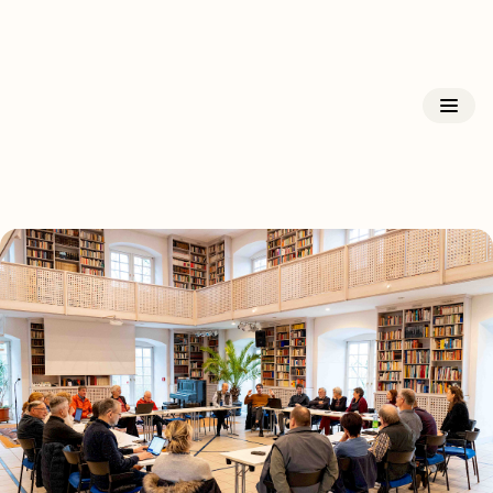
Kloster Triefenstein