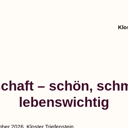
Klo
chaft – schön, schm
lebenswichtig
ber 2026, Kloster Triefenstein