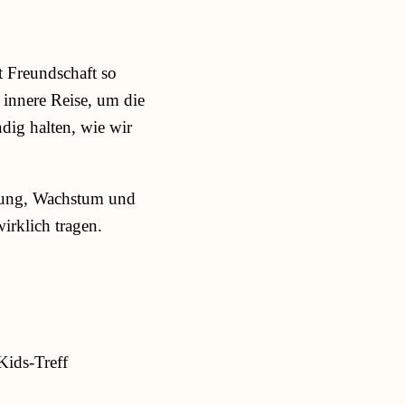
t Freundschaft so
innere Reise, um die
dig halten, wie wir
gnung, Wachstum und
wirklich tragen.
Kids-Treff