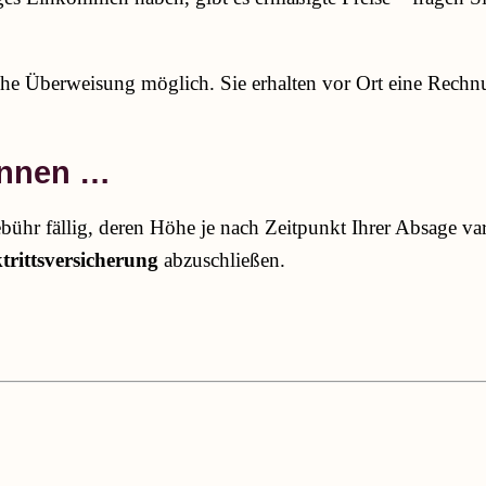
iche Überweisung möglich. Sie erhalten vor Ort eine Rechn
önnen …
ühr fällig, deren Höhe je nach Zeitpunkt Ihrer Absage var
trittsversicherung
abzuschließen.