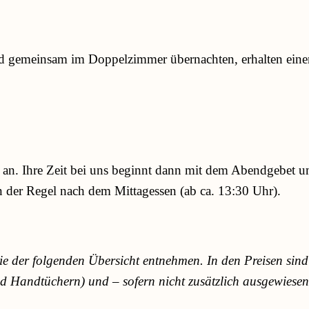
d gemeinsam im Doppelzimmer übernachten, erhalten einen
 an. Ihre Zeit bei uns beginnt dann mit dem Abendgebet u
in der Regel nach dem Mittagessen (ab ca. 13:30 Uhr).
e der folgenden Übersicht entnehmen. In den Preisen sin
d Handtüchern) und – sofern nicht zusätzlich ausgewiesen