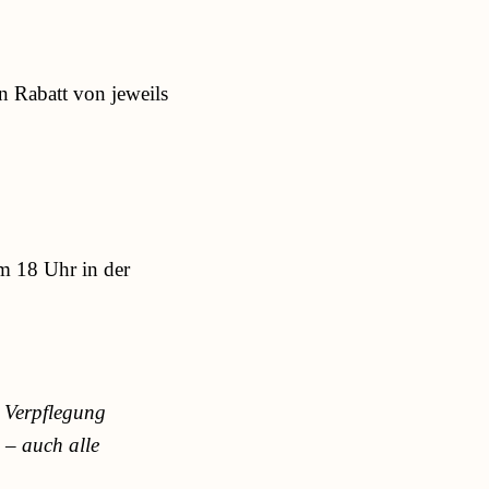
 Rabatt von jeweils
m 18 Uhr in der
d Verpflegung
 – auch alle