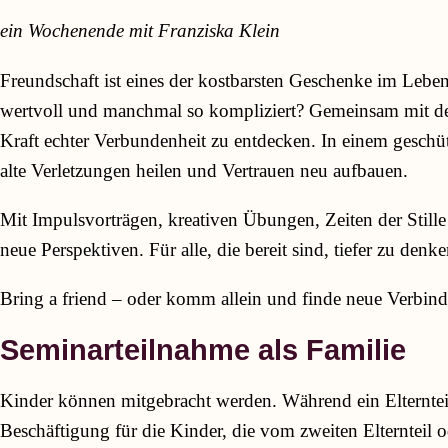
ein Wochenende mit Franziska Klein
Freundschaft ist eines der kostbarsten Geschenke im Lebe
wertvoll und manchmal so kompliziert? Gemeinsam mit der 
Kraft echter Verbundenheit zu entdecken. In einem geschü
alte Verletzungen heilen und Vertrauen neu aufbauen.
Mit Impulsvorträgen, kreativen Übungen, Zeiten der Sti
neue Perspektiven. Für alle, die bereit sind, tiefer zu den
Bring a friend – oder komm allein und finde neue Verbin
Seminarteilnahme als Familie
Kinder können mitgebracht werden. Während ein Elternteil
Beschäftigung für die Kinder, die vom zweiten Elternteil 