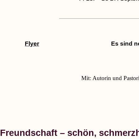
Flyer
Es sind no
Mit: Autorin und Pastor
Freundschaft – schön, schmerzh