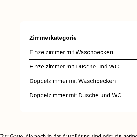
Zimmerkategorie
Einzelzimmer mit Waschbecken
Einzelzimmer mit Dusche und WC
Doppelzimmer mit Waschbecken
Doppelzimmer mit Dusche und WC
Für Gäste, die noch in der Ausbildung sind oder ein geri