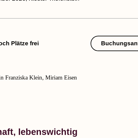
ch Plätze frei
Buchungsan
in Franziska Klein, Miriam Eisen
aft, lebenswichtig