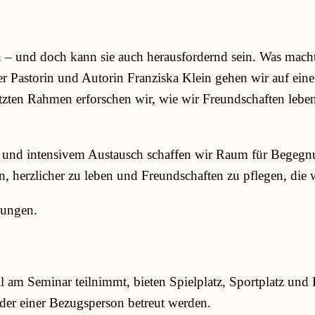
n – und doch kann sie auch herausfordernd sein. Was mach
Pastorin und Autorin Franziska Klein gehen wir auf eine 
tzten Rahmen erforschen wir, wie wir Freundschaften leben
lle und intensivem Austausch schaffen wir Raum für Bege
ken, herzlicher zu leben und Freundschaften zu pflegen, die 
dungen.
 am Seminar teilnimmt, bieten Spielplatz, Sportplatz und 
oder einer Bezugsperson betreut werden.