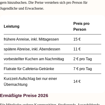
gern hinzubuchen. Die Preise verstehen sich pro Person für
Jugendliche und Erwachsene.
Preis pro
Leistung
Person
frühere Anreise, inkl. Mittagessen
15 €
spätere Abreise, inkl. Abendessen
11 €
vorbestellter Kuchen am Nachmittag
2 € pro Tag
Flatrate für Cafeteria-Getränke
7 € pro Tag
Kurzzeit-Aufschlag bei nur einer
14 €
Übernachtung
Ermäßigte Preise 2026
Für Mitglieder anderer Kommunitäten, Studierende, Auszubildende